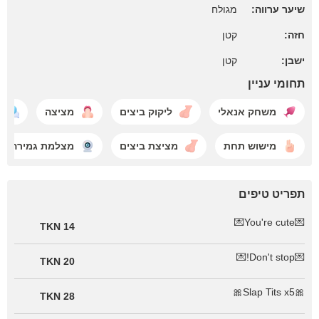
שיער ערווה:
מגולח
חזה:
קטן
ישבן:
קטן
תחומי עניין
משחק אנאלי
ליקוק ביצים
מציצה
מישוש תחת
מציצת ביצים
מצלמת גמירה
תפריט טיפים
💌You're cute💌
14 TKN
💌Don't stop!💌
20 TKN
🎀Slap Tits x5🎀
28 TKN