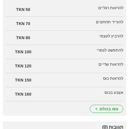
להראות רגליים
50 TKN
להוריד תחתונים
70 TKN
להרביץ לעצמי
80 TKN
להתפשט לגמרי
100 TKN
להראות שדיים
120 TKN
להראות כוס
150 TKN
אצבע בכוס
160 TKN
צפו בכולם
תגובות (0)