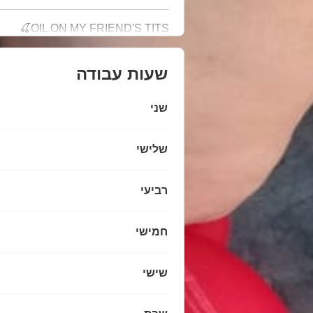
OIL ON MY FRIEND'S TITS🍒
שעות עבודה
שני
שלישי
רביעי
חמישי
שישי