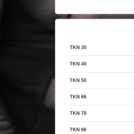
30 TKN
40 TKN
50 TKN
66 TKN
70 TKN
90 TKN