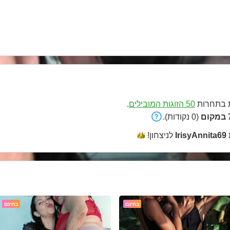
בתחרות
50 הזוגות המובילים
.
ם
(0 נקודות).
IrisyAnnita69
לניצחון!
בחינם
בחינם