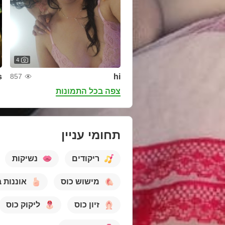
4
s
hi
857
צפה בכל התמונות
תחומי עניין
ריקודים
נשיקות
מישוש כוס
אוננות 
זיון כוס
ליקוק כוס