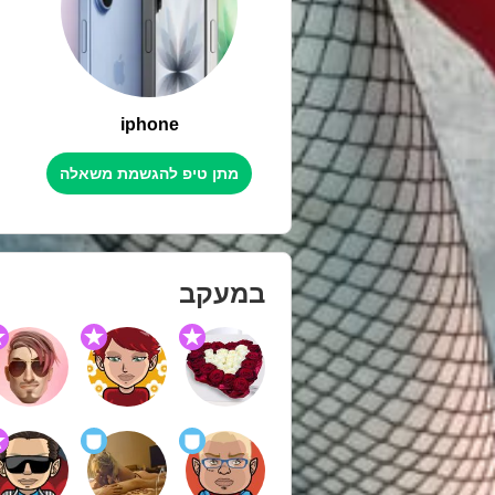
iphone
מתן טיפ להגשמת משאלה
במעקב