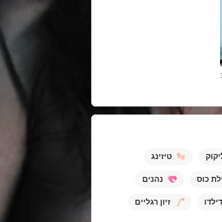
יקוק
טיזינג
לת כוס
נהנים
דילדו
זיון רגליים