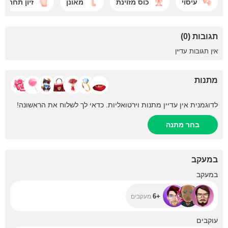
עיסוי
כוס מזוינת
מאונן
זיון תחת
תגובות (0)
אין תגובות עדיין
מתנות
לדוגמנית אין עדיין מתנות וירטואליות. כדאי לך לשלוח את הראשונה!
בחר מתנה
במעקב
+6
במעקב
+6
מעקבים
+507
עוקבים