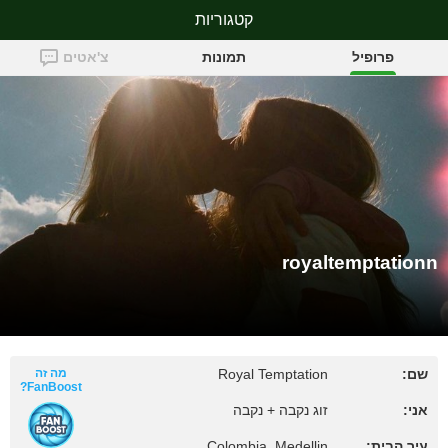
קטגוריות
royaltemptationn
פרופיל
תמונות
צ'אטים
royaltemptationn
שם:
Royal Temptation
מה זה
FanBoost?
אני:
זוג נקבה + נקבה
עיר הבית:
Colombia, Medellin