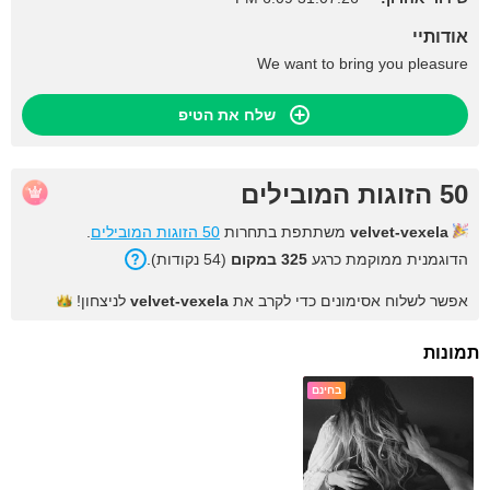
אודותיי
We want to bring you pleasure
שלח את הטיפ
50 הזוגות המובילים
velvet-vexela
משתתפת בתחרות
50 הזוגות המובילים
.
הדוגמנית ממוקמת כרגע
325 במקום
(54 נקודות).
אפשר לשלוח אסימונים כדי לקרב את
velvet-vexela
לניצחון!
תמונות
בחינם