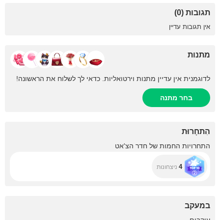
תגובות (0)
אין תגובות עדיין
מתנות
לדוגמנית אין עדיין מתנות וירטואליות. כדאי לך לשלוח את הראשונה!
בחר מתנה
הִתחָרוּת
התחרויות החמות של חדר הצ'אט
4
ניצחונות
במעקב
+6.3K