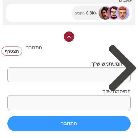
עוקבים
+6.3K
עוקבים
התחבר
הצטרף
שם המשתמש שלך:
הסיסמה שלך:
התחבר