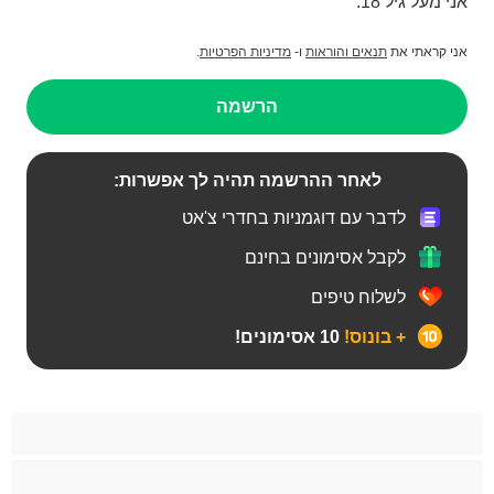
אני מעל גיל 18.
אני קראתי את
תנאים והוראות
ו-
מדיניות הפרטיות
.
הרשמה
לאחר ההרשמה תהיה לך אפשרות:
לדבר עם דוגמניות בחדרי צ'אט
לקבל אסימונים בחינם
לשלוח טיפים
+ בונוס!
10 אסימונים!
BBW
אבוני